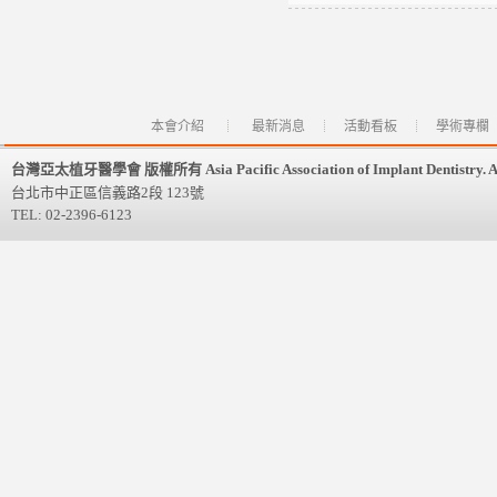
本會介紹
最新消息
活動看板
學術專欄
台灣亞太植牙醫學會 版權所有 Asia Pacific Association of Implant Dentistry. All 
台北市中正區信義路2段 123號
TEL: 02-2396-6123