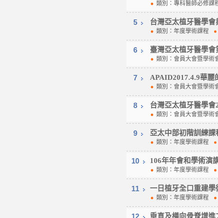
類別：專科醫師必修
5
台灣亞太植牙醫學會
類別：年度學術課程
6
臺灣亞太植牙醫學會
類別：會員大會暨學
7
APAID2017.4.
類別：會員大會暨學
8
台灣亞太植牙醫學會2
類別：會員大會暨學
9
亞太中部初階訓練課
類別：年度學術課程
10
106年年會和學術演
類別：年度學術課程
11
一日植牙全口重建學
類別：年度學術課程
12
垂直及橫向骨脊增進