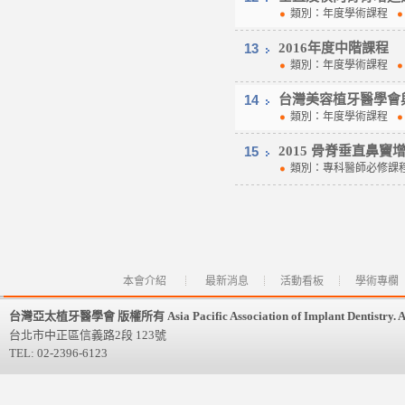
類別：年度學術課程
13
2016年度中階課程
類別：年度學術課程
14
台灣美容植牙醫學會與D
類別：年度學術課程
15
2015 骨脊垂直鼻竇增
類別：專科醫師必修
本會介紹
最新消息
活動看板
學術專欄
台灣亞太植牙醫學會 版權所有 Asia Pacific Association of Implant Dentistry. All 
台北市中正區信義路2段 123號
TEL: 02-2396-6123