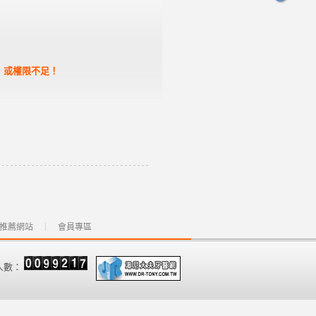
，或權限不足！
推薦網站
會員專區
人數：