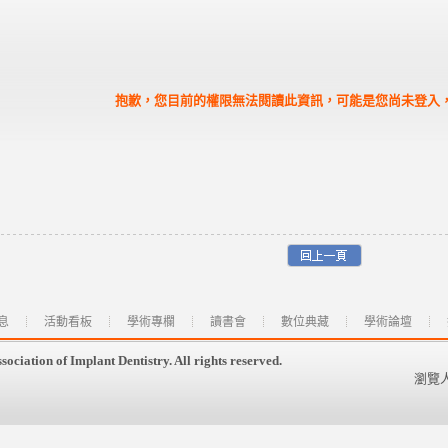
抱歉，您目前的權限無法閱讀此資訊，可能是您尚未登入
息
活動看板
學術專欄
讀書會
數位典藏
學術論壇
 of Implant Dentistry. All rights reserved.
瀏覽