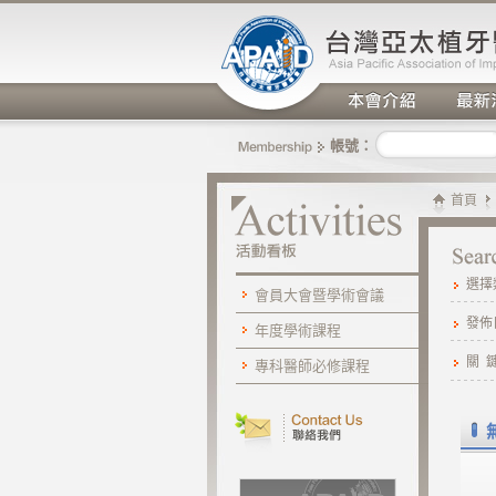
帳號：
首頁
選擇
會員大會暨學術會議
發佈
年度學術課程
關 
專科醫師必修課程