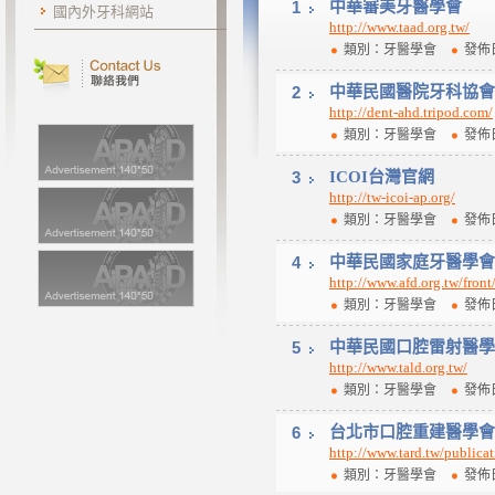
1
中華審美牙醫學會
國內外牙科網站
http://www.taad.org.tw/
類別：牙醫學會
發佈日
2
中華民國醫院牙科協會
http://dent-ahd.tripod.com/
類別：牙醫學會
發佈日
3
ICOI台灣官網
http://tw-icoi-ap.org/
類別：牙醫學會
發佈日
4
中華民國家庭牙醫學會
http://www.afd.org.tw/fron
類別：牙醫學會
發佈日
5
中華民國口腔雷射醫學
http://www.tald.org.tw/
類別：牙醫學會
發佈日
6
台北市口腔重建醫學會
http://www.tard.tw/publicat
類別：牙醫學會
發佈日