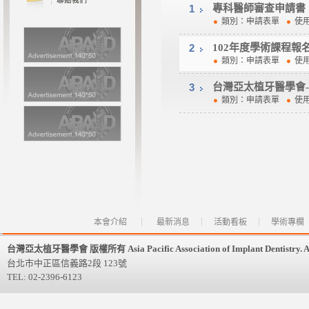
1
專科醫師審查申請書
類別：申請表單
使
2
102年度學術課程報
類別：申請表單
使
3
台灣亞太植牙醫學會
類別：申請表單
使
本會介紹
最新消息
活動看板
學術專欄
台灣亞太植牙醫學會 版權所有 Asia Pacific Association of Implant Dentistry. All 
台北市中正區信義路2段 123號
TEL: 02-2396-6123