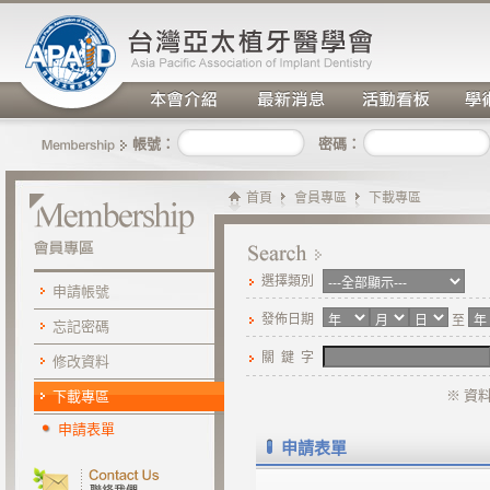
密碼：
帳號：
首頁
會員專區
下載專區
選擇類別
申請帳號
發佈日期
至
忘記密碼
關 鍵 字
修改資料
※ 資
下載專區
申請表單
申請表單